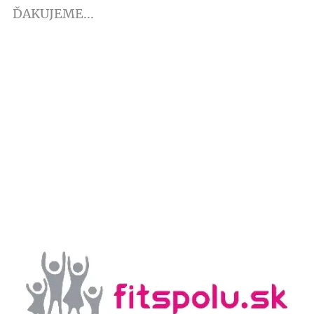
ĎAKUJEME...