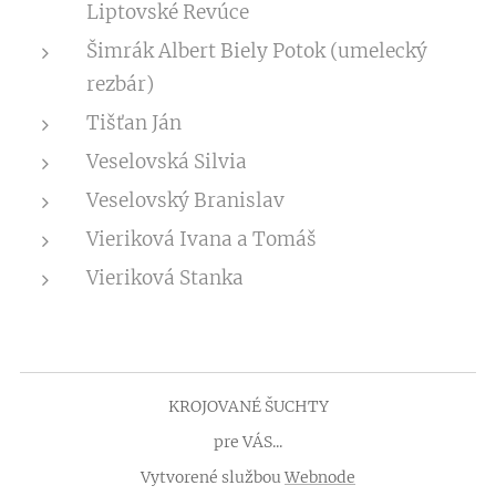
Liptovské Revúce
Šimrák Albert Biely Potok (umelecký
rezbár)
Tišťan Ján
Veselovská Silvia
Veselovský Branislav
Vieriková Ivana a Tomáš
Vieriková Stanka
KROJOVANÉ ŠUCHTY
pre VÁS...
Vytvorené službou
Webnode