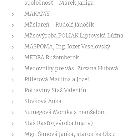
spoločnosť - Marek Janiga
MAKAMY
Mäsiareň - Rudolf Jánošík
Mäsovýroba POLIAK Liptovská Lúžna
MÄSPOMA, Ing. Jozef Veselovský
MEDEA Ružomberok
Medovníky pre vás! Zuzana Hubová
Pillerová Martina a Jozef
Potraviny Staš Valentín
Slivková Anka
Sumegová Monika s manželom
Staš Rasťo (výroba fujary)
Mgr. Šimová Janka, starostka Obce