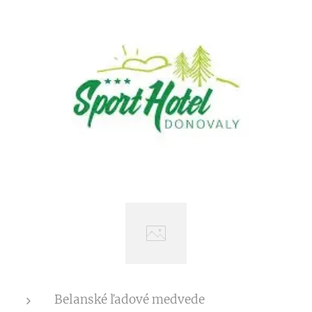
Belanské ľadové medvede