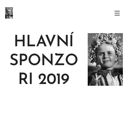
HLAVNÍ
SPONZO
RI 2019